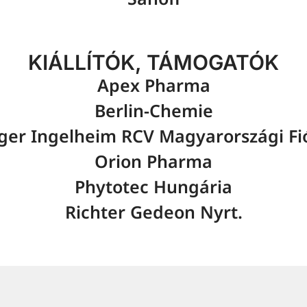
KIÁLLÍTÓK, TÁMOGATÓK
Apex Pharma
Berlin-Chemie
ger Ingelheim RCV Magyarországi Fi
Orion Pharma
Phytotec Hungária
Richter Gedeon Nyrt.