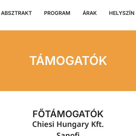
ABSZTRAKT
PROGRAM
ÁRAK
HELYSZÍN
TÁMOGATÓK
FŐTÁMOGATÓK
Chiesi Hungary Kft.
Sanofi